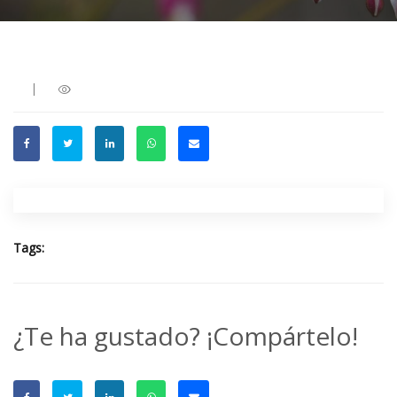
|
Tags:
¿Te ha gustado? ¡Compártelo!