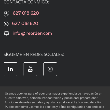
CONTACTA CONMIGO:
627 018 620
627 018 620
info @ reorden.com
SÍGUEME EN REDES SOCIALES:
Usamos cookies para ofrecer una mayor experiencia de navegación en
nuestro sitio web, personalizar contenido y publicidad, proporcionar
Aviso Legal
|
Condiciones de Uso
|
funciones de redes sociales y ayudar a analizar el tráfico web del sitio.
Política de Privacidad
|
Política de Cookies
Puede leer cómo usamos las cookies y cómo configurarlas haciendo clic