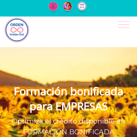
Formación bonificada
para EMPRESAS
Optimiza el crédito disponible en
FORMACIÓN BONIFICADA