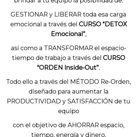
brindar a tu equipo la posibilidad de:
GESTIONAR y LIBERAR toda esa carga
emocional a través del
CURSO “DETOX
Emocional”
,
así como a TRANSFORMAR el espacio-
tiempo de trabajo a través del
CURSO
“ORDEN Inside-Out”
.
Todo ello a través del MÉTODO Re-Orden,
diseñado para aumentar la
PRODUCTIVIDAD y SATISFACCIÓN de tu
equipo
con el objetivo de AHORRAR espacio,
tiempo, energía y dinero.