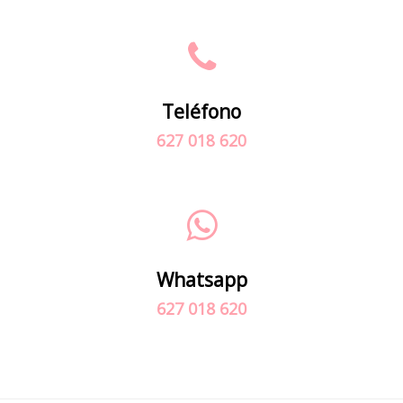
Teléfono
627 018 620
Whatsapp
627 018 620