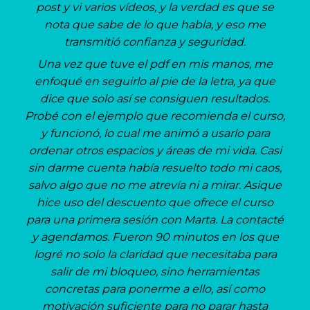
post y vi varios vídeos, y la verdad es que se
nota que sabe de lo que habla, y eso me
transmitió confianza y seguridad.
Una vez que tuve el pdf en mis manos, me
enfoqué en seguirlo al pie de la letra, ya que
dice que solo así se consiguen resultados.
Probé con el ejemplo que recomienda el curso,
y funcionó, lo cual me animó a usarlo para
ordenar otros espacios y áreas de mi vida. Casi
sin darme cuenta había resuelto todo mi caos,
salvo algo que no me atrevía ni a mirar. Asique
hice uso del descuento que ofrece el curso
para una primera sesión con Marta. La contacté
y agendamos. Fueron 90 minutos en los que
logré no solo la claridad que necesitaba para
salir de mi bloqueo, sino herramientas
concretas para ponerme a ello, así como
motivación suficiente para no parar hasta