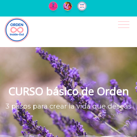
CURSO básico de Orden
3 pasos para crear la vida que deseas