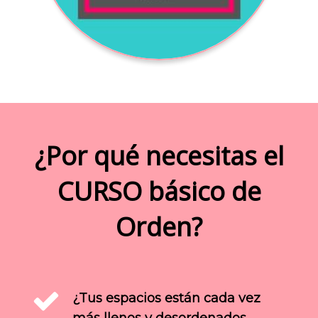
¿Por qué necesitas el
CURSO básico de
Orden?
¿Tus espacios están cada vez
más llenos y desordenados,