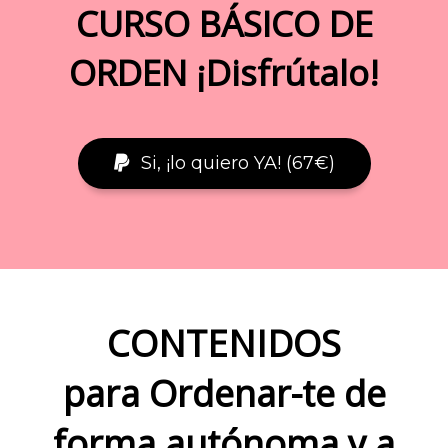
CURSO BÁSICO DE
ORDEN ¡Disfrútalo!
Si, ¡lo quiero YA! (67€)
CONTENIDOS
para Ordenar-te de
forma autónoma y a