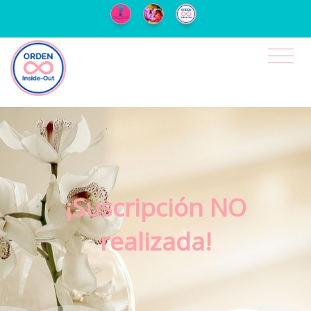
¡Suscripción NO
realizada!