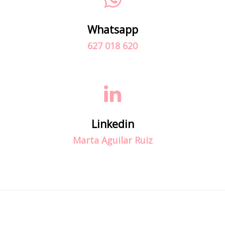
Whatsapp
627 018 620
Linkedin
Marta Aguilar Ruiz