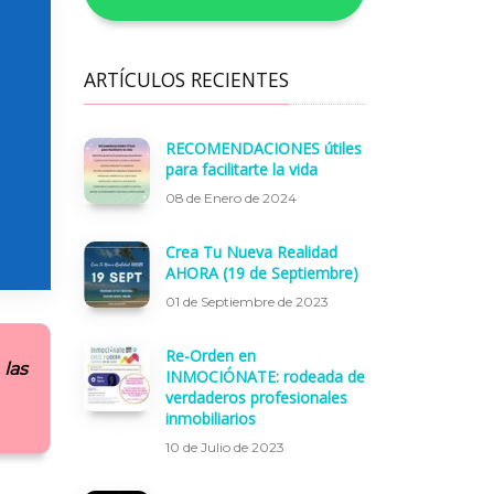
ARTÍCULOS RECIENTES
RECOMENDACIONES útiles
para facilitarte la vida
08 de Enero de 2024
Crea Tu Nueva Realidad
AHORA (19 de Septiembre)
01 de Septiembre de 2023
Re-Orden en
 las
INMOCIÓNATE: rodeada de
verdaderos profesionales
inmobiliarios
10 de Julio de 2023