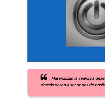
Materializas la realidad de
demás pasen a ser ondas de posib