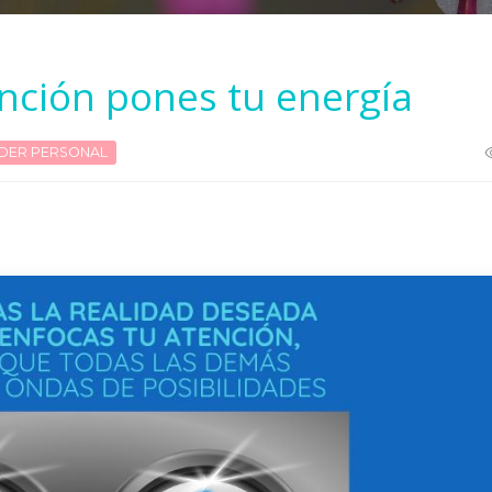
nción pones tu energía
DER PERSONAL