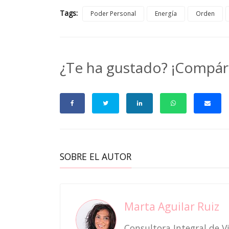
Tags:
Poder Personal
Energía
Orden
¿Te ha gustado? ¡Compár
SOBRE EL AUTOR
Marta Aguilar Ruiz
Consultora Integral de V