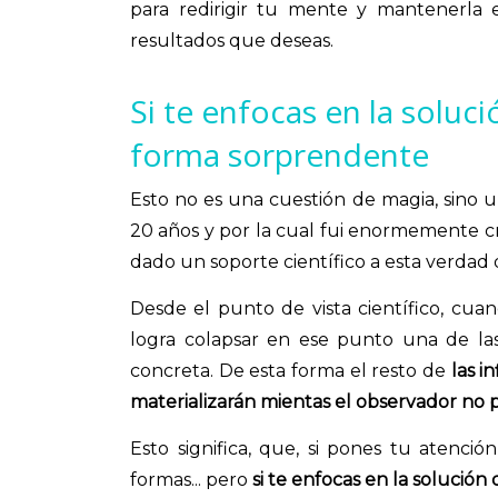
para redirigir tu mente y mantenerla e
resultados que deseas.
Si te enfocas en la soluci
forma sorprendente
Esto no es una cuestión de magia, sino
20 años y por la cual fui enormemente c
dado un soporte científico a esta verdad 
Desde el punto de vista científico, cu
logra colapsar en ese punto una de las
concreta. De esta forma el resto de
las i
materializarán mientas el observador no p
Esto significa, que, si pones tu atenc
formas... pero
si te enfocas en la solución