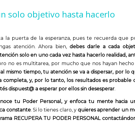
un solo objetivo hasta hacerlo
ta la puerta de la esperanza, pues te recuerda que 
ngas atención. Ahora bien,
debes darle a cada objet
ención solo en uno cada vez hasta hacerlo realidad, an
ro no es multitarea, por mucho que nos hayan hecho
os al mismo tiempo, tu atención se va a dispersar, por lo 
completa, y, por lo tanto, los resultados es probable 
tés dispuest@ a esperar por ellos sin desesperar
.
onoce tu Poder Personal, y enfoca tu mente hacia u
ica constante
. Si lo tienes claro, y
quieres aprender un 
 Programa RECUPERA TU PODER PERSONAL contactándo