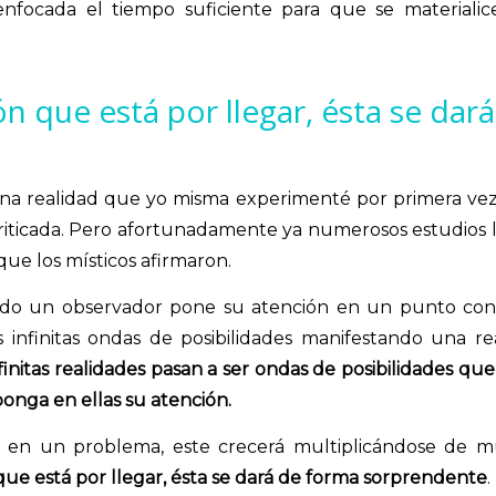
nfocada el tiempo suficiente para que se materialic
ón que está por llegar, ésta se dar
 una realidad que yo misma experimenté por primera ve
riticada. Pero afortunadamente ya numerosos estudios 
que los místicos afirmaron.
ando un observador pone su atención en un punto con
 infinitas ondas de posibilidades manifestando una re
nfinitas realidades pasan a ser ondas de posibilidades que
onga en ellas su atención.
ión en un problema, este crecerá multiplicándose de 
 que está por llegar, ésta se dará de forma sorprendente
.