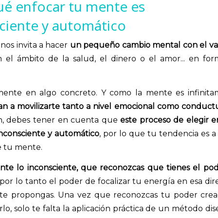
qué enfocar tu mente es
ciente y automático
 nos invita a hacer
un pequeño cambio mental con el v
 el ámbito de la salud, el dinero o el amor... en fo
mente en algo concreto. Y como la mente es infinit
van a movilizarte tanto a nivel emocional como conduct
en, debes tener en cuenta que
este proceso de elegir 
inconsciente y automático
, por lo que tu tendencia es a 
e tu mente.
nte lo inconsciente, que reconozcas que tienes el po
y por lo tanto el poder de focalizar tu energía en esa dir
 te propongas. Una vez que reconozcas tu poder crea
lo, solo te falta la aplicación práctica de un método di