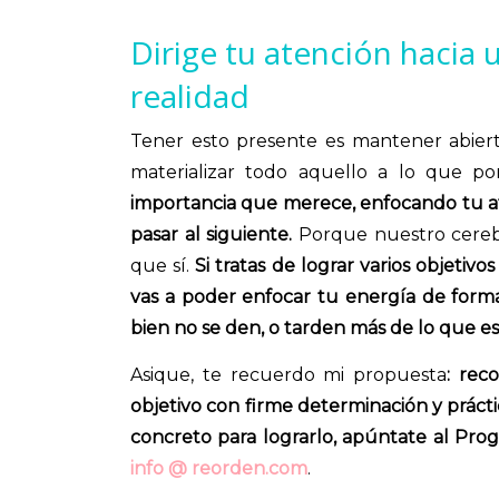
Dirige tu atención hacia 
realidad
Tener esto presente es mantener abier
materializar todo aquello a lo que po
importancia que merece, enfocando tu at
pasar al siguiente.
Porque nuestro cereb
que sí.
Si tratas de lograr varios objetiv
vas a poder enfocar tu energía de forma 
bien no se den, o tarden más de lo que es
Asique, te recuerdo mi propuesta
: rec
objetivo con firme determinación y práct
concreto para lograrlo, apúntate al
info @ reorden.com
.