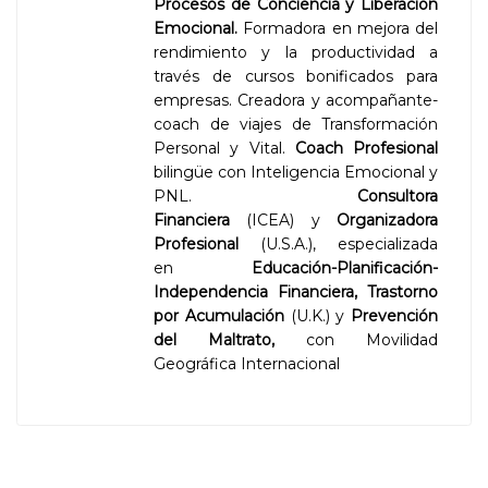
Procesos de Conciencia y Liberación
Emocional.
Formadora en mejora del
rendimiento y la productividad a
través de cursos bonificados para
empresas. Creadora y acompañante-
coach de viajes de Transformación
Personal y Vital.
Coach Profesional
bilingüe con Inteligencia Emocional y
PNL.
Consultora
Financiera
(ICEA) y
Organizadora
Profesional
(U.S.A.), especializada
en
Educación-Planificación-
Independencia Financiera,
Trastorno
por Acumulación
(U.K.) y
Prevención
del Maltrato,
con Movilidad
Geográfica Internacional