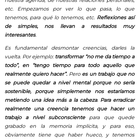
nuestra agenda, de nuestras relaciones personales,
etc. Empezamos por ver lo que pasa, lo que
tenemos, para qué lo tenemos, etc.
Reflexiones así
de simples, nos llevan a resultados muy
interesantes
.
Es fundamental desmontar creencias, darles la
vuelta. Por ejemplo:
transformar “no me da tiempo a
todo”, en “tengo tiempo para todo aquello que
realmente quiero hacer”.
Pero
es un trabajo que no
se puede quedar a nivel mental porque no sería
sostenible, porque simplemente nos estaríamos
metiendo una idea más a la cabeza
.
Para erradicar
realmente una creencia tenemos que hacer un
trabajo a nivel subconsciente
para que quede
grabado en la memoria implícita, y para eso,
obviamente tiene que haber hueco, y tenemos