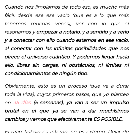
Cuando nos limpiamos de todo eso, es mucho más
fácil, desde ese ese vacío (que es a lo que más
tenemos muchas veces), ver con lo que sí
resonamos y
empezar a notarlo, y a sentirlo y a verlo
y a conectar con ello cuando estamos en ese vacío,
al conectar con las infinitas posibilidades que nos
ofrece el universo cuántico. Y podemos llegar hacia
ello, libres sin cargas, ni obstáculos, ni límites ni
condicionamientos de ningún tipo
.
Obviamente, esto es un proceso (que va a durar
toda la vida), cuyos primeros pasos, que yo planteo
en
35 días
(5 semanas), ya van a ser un impulso
brutal en el que ya se van a dar muchísimos
cambios y vemos que efectivamente ES POSIBLE
.
El gran trabajo es interno, no es externo. Dejar de