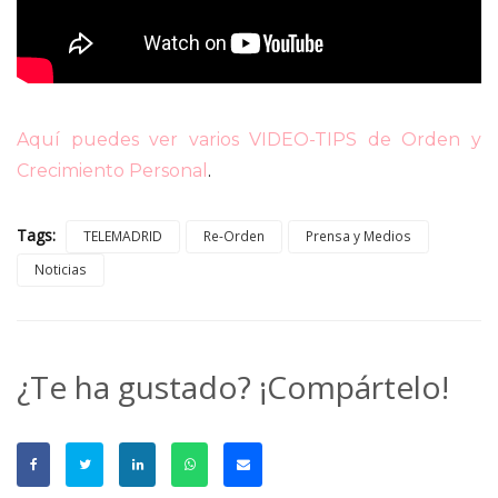
Aquí puedes ver varios VIDEO-TIPS de Orden y
Crecimiento Personal
.
Tags:
TELEMADRID
Re-Orden
Prensa y Medios
Noticias
¿Te ha gustado? ¡Compártelo!