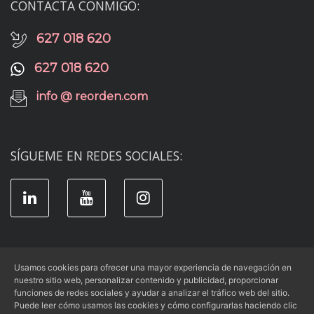
CONTACTA CONMIGO:
627 018 620
627 018 620
info @ reorden.com
SÍGUEME EN REDES SOCIALES:
Usamos cookies para ofrecer una mayor experiencia de navegación en
nuestro sitio web, personalizar contenido y publicidad, proporcionar
Aviso Legal
|
Condiciones de Uso
|
funciones de redes sociales y ayudar a analizar el tráfico web del sitio.
Política de Privacidad
|
Política de Cookies
Puede leer cómo usamos las cookies y cómo configurarlas haciendo clic