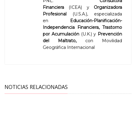
PNL.
Consultora
Financiera
(ICEA) y
Organizadora
Profesional
(U.S.A.), especializada
en
Educación-Planificación-
Independencia Financiera,
Trastorno
por Acumulación
(U.K.) y
Prevención
del Maltrato,
con Movilidad
Geográfica Internacional
NOTICIAS RELACIONADAS