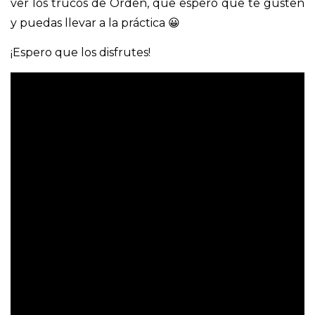
ver los trucos de Orden, que espero que te gusten
y puedas llevar a la práctica 😀
¡Espero que los disfrutes!