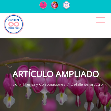
ARTÍCULO AMPLIADO
Inicio
/
Prensa y Colaboraciones
/
Detalle del artículo