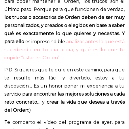
para poder mantener el Orden, “los trucos” son el
último paso. Porque para que funcionen de verdad,
los trucos o accesorios de Orden deben de ser muy
personalizados, y creados o elegidos en base a saber
qué es exactamente lo que quieres y necesitas. Y
para ello
es imprescindible
analizar antes lo que está
sucediendo en tu día a día, y qué es lo que te
impide “estar en Orden”
.
P.D. Si quieres que te guíe en este camino, para que
te resulte más fácil y divertido, estoy a tu
disposición… Es un honor poner mi experiencia a tu
servicio para
encontrar las mejores soluciones a cada
reto concreto
… y
crear la vida que deseas a través
del Orden:)
Te comparto el vídeo del programa de ayer, para