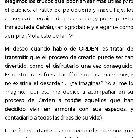
elegimos los trucos que podrían ser más útiles
para
el público, el ratito de peluquería y maquillaje, los
consejos del equipo de producción, y por supuesto
Inmaculada Galván
, tan agradable y elegante como
siempre. ¡Mola esto de la TV!
Mi deseo cuando hablo de ORDEN, es tratar de
transmitir que el proceso de crearlo puede ser tan
divertido, como el disfrutarlo una vez conseguido
.
Es cierto que si fuese tan fácil nos costaría menos, y
no existiría el desorden… ¿te imaginas? Yo sí me lo
imagino… por eso me dedico a
acompañar en su
proceso de Orden a tod@s aquellos que han
decidido vivir en armonía con sus espacios, y
contagiarlo a todas las áreas de su vida:)
Lo más importante es que recuerdes siempre que