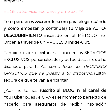
empezar?
ELIGE tu Servicio Exclusivo y empieza YA
Te espero en www.reorden.com para elegir cuándo
y cómo empezar (o continuar) tu viaje de AUTO-
DESCUBRIMIENTO
inspirado en el MÉTODO Re-
Orden a través de un PROCESO Inside-Out.
También quiero invitarte a conocer los SERVICIOS
EXCLUSIVOS, personalizados y autodidactas, que he
diseñado para ti.
Así como todos los RECURSOS
GRATUITOS que he puesto a tu disposición
¡Estoy
segura de que te van a encantar!
¿Aún no te has
suscrito al BLOG
ni al
canal de
YouTube
?
pues AHORA es el momento perfecto de
hacerlo para asegurarte de recibir inspiración