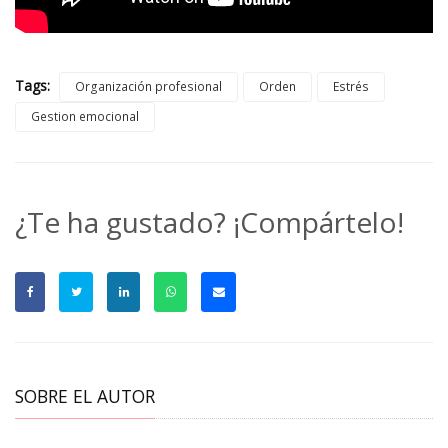
Tags:
Organización profesional
Orden
Estrés
Gestion emocional
¿Te ha gustado? ¡Compártelo!
SOBRE EL AUTOR