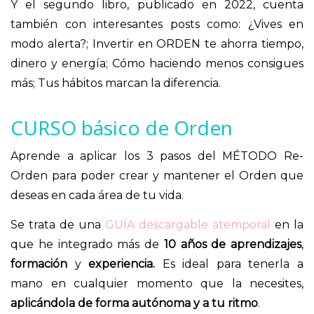
Y el segundo libro, publicado en 2022, cuenta
también con interesantes posts como: ¿Vives en
modo alerta?; Invertir en ORDEN te ahorra tiempo,
dinero y energía; Cómo haciendo menos consigues
más; Tus hábitos marcan la diferencia.
CURSO básico de Orden
Aprende a aplicar los 3 pasos del MÉTODO Re-
Orden para poder crear y mantener el Orden que
deseas en cada área de tu vida.
Se trata de una
GUÍA descargable atemporal
en la
que he integrado más de
10 años de aprendizajes
,
formación
y
experiencia.
Es ideal para tenerla a
mano en cualquier momento que la necesites,
aplicándola de forma autónoma y a tu ritmo
.