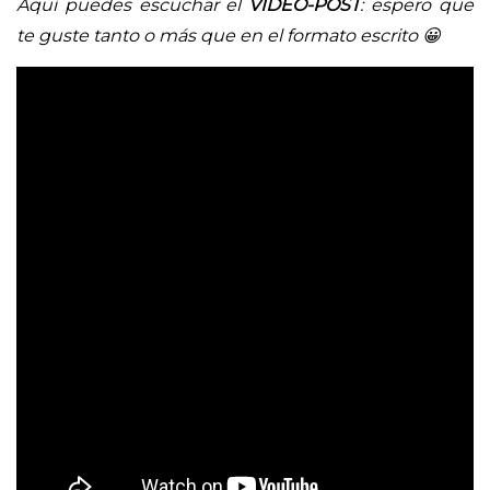
Aquí puedes escuchar el
VIDEO-POST
: espero que
te guste tanto o más que en el formato escrito 😀