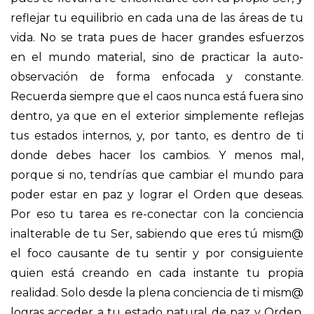
reflejar tu equilibrio en cada una de las áreas de tu
vida. No se trata pues de hacer grandes esfuerzos
en el mundo material, sino de practicar la auto-
observación de forma enfocada y constante.
Recuerda siempre que el caos nunca está fuera sino
dentro, ya que en el exterior simplemente reflejas
tus estados internos, y, por tanto, es dentro de ti
donde debes hacer los cambios. Y menos mal,
porque si no, tendrías que cambiar el mundo para
poder estar en paz y lograr el Orden que deseas.
Por eso tu tarea es re-conectar con la conciencia
inalterable de tu Ser, sabiendo que eres tú mism@
el foco causante de tu sentir y por consiguiente
quien está creando en cada instante tu propia
realidad. Solo desde la plena conciencia de ti mism@
logras acceder a tu estado natural de paz y Orden,