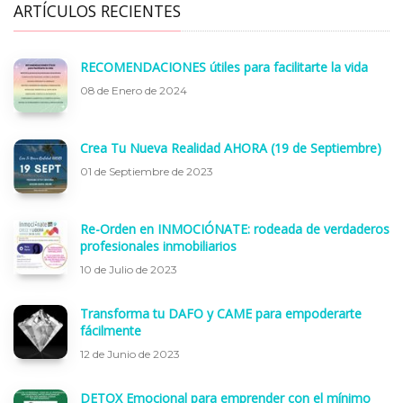
ARTÍCULOS RECIENTES
RECOMENDACIONES útiles para facilitarte la vida
08 de Enero de 2024
Crea Tu Nueva Realidad AHORA (19 de Septiembre)
01 de Septiembre de 2023
Re-Orden en INMOCIÓNATE: rodeada de verdaderos
profesionales inmobiliarios
10 de Julio de 2023
Transforma tu DAFO y CAME para empoderarte
fácilmente
12 de Junio de 2023
DETOX Emocional para emprender con el mínimo