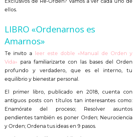
Exclusivos de Re-Orden? Vamos a ver cada uno de
ellos.
LIBRO «Ordenarnos es
Amarnos»
Te invito a
leer este doble «Manual de Orden y
Vida»
para familiarizarte con las bases del Orden
profundo y verdadero, que es el interno, tu
equilibrio y bienestar personal.
El primer libro, publicado en 2018, cuenta con
antiguos posts con títulos tan interesantes como:
Enamórate del proceso; Resolver asuntos
pendientes también es poner Orden; Neurociencia
y Orden; Ordena tus ideas en 9 pasos.