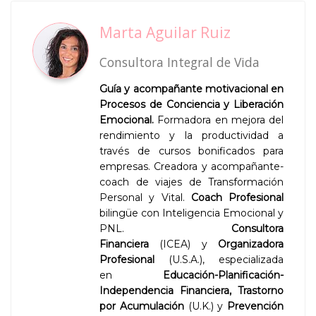
Marta Aguilar Ruiz
Consultora Integral de Vida
Guía y acompañante motivacional en
Procesos de Conciencia y Liberación
Emocional.
Formadora en mejora del
rendimiento y la productividad a
través de cursos bonificados para
empresas. Creadora y acompañante-
coach de viajes de Transformación
Personal y Vital.
Coach Profesional
bilingüe con Inteligencia Emocional y
PNL.
Consultora
Financiera
(ICEA) y
Organizadora
Profesional
(U.S.A.), especializada
en
Educación-Planificación-
Independencia Financiera,
Trastorno
por Acumulación
(U.K.) y
Prevención