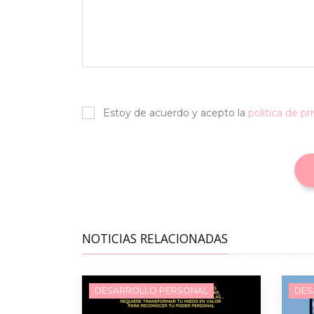
Estoy de acuerdo y acepto la
política de pr
NOTICIAS RELACIONADAS
DESARROLLO PERSONAL
DES