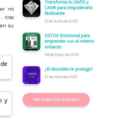
Transforma tu DAFO y
CAME para empoderarte
er mi
fácilmente
… tras
12 de Junio de 2023
 en su
DETOX Emocional para
emprender con el mínimo
esfuerzo
08 de Mayo de 2023
 de
¿El desorden te protege?
10 de Abril de 2023
o y
Ver todos los Artículos