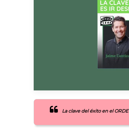
La clave del éxito en el ORDE