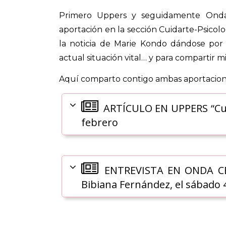
Primero Uppers y seguidamente Onda
aportación en la sección Cuidarte-Psicol
la noticia de Marie Kondo dándose por
actual situación vital… y para compartir m
Aquí comparto contigo ambas aportacion
ARTÍCULO EN UPPERS “Cuida
febrero
ENTREVISTA EN ONDA CERO
Bibiana Fernández, el sábado 