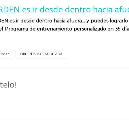
ORDEN es ir desde dentro hacia afu
DEN es ir desde dentro hacia afuera… y puedes lograrlo
l Programa de entrenamiento personalizado en 35 dí
Orden
ORDEN INTEGRAL DE VIDA
telo!