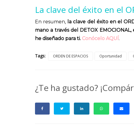
La clave del éxito en el 
En resumen,
la clave del éxito en el OR
mano a través del DETOX EMOCIONAL, e
he diseñado para ti.
Conócelo AQUÍ
.
Tags:
ORDEN DE ESPACIOS
Oportunidad
¿Te ha gustado? ¡Compár