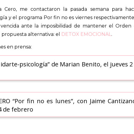
 Cero, me contactaron la pasada semana para hac
ogía y el programa Por fin no es viernes respectivamente
 vencida ante la imposibilidad de mantener el Orden
i propuesta alternativa: el
DETOX EMOCIONAL
.
es en prensa:
rte-psicología” de Marian Benito, el jueves 2
 “Por fin no es lunes”, con Jaime Cantizan
4 de febrero